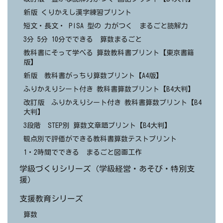
新版 くりかえし漢字練習プリント
短文・長文・ PISA 型の 力がつく まるごと読解力
3分 5分 10分でできる 算数まるごと
教科書にそって学べる 算数教科書プリント【東京書籍
版】
新版 教科書がっちり算数プリント【A4版】
ふりかえりシート付き 教科書算数プリント【B4大判】
改訂版 ふりかえりシート付き 教科書算数プリント【B4
大判】
3段階 STEP別 算数文章題プリント【B4大判】
観点別で評価ができる教科書算数テストプリント
1・2時間でできる まるごと図画工作
学級づくりシリーズ（学級経営・あそび・特別支
援）
支援教育シリーズ
算数