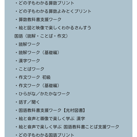
・どの子もわかる算数プリント
・どの子もわかる算数よみとくプリント
・算数教科書支援ワーク
・絵と図と映像で楽しくわかるさんすう
国語（読解・ことば・作文）
・読解ワーク
・読解ワーク（基礎編）
・漢字ワーク
・ことばワーク
・作文ワーク 初級
・作文ワーク（基礎編）
・ひらがな／かたかなワーク
・話す／聞く
・国語教科書支援ワーク【光村図書】
・絵と音声と画像で楽しく学ぶ 漢字
・絵と音声で楽しく学ぶ 国語教科書ことば支援ワーク
・どの子もわかる国語プリント