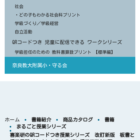
社会
・どの子もわかる社会科プリント
学級づくり／学級経営
自立活動
QRコードつき 児童に配信できる ワークシリーズ
学級担任のための 教科書算数プリント 【標準編】
奈良教大附属小・守る会
ホーム
書籍紹介
商品カタログ
書籍
まるごと授業シリーズ
喜楽研のQRコードつき授業シリーズ 改訂新版 板書と