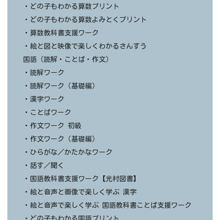
・どの子もわかる算数プリント
・どの子もわかる算数よみとくプリント
・算数教科書支援ワーク
・絵と図と映像で楽しくわかるさんすう
国語（読解・ことば・作文）
・読解ワーク
・読解ワーク（基礎編）
・漢字ワーク
・ことばワーク
・作文ワーク 初級
・作文ワーク（基礎編）
・ひらがな／かたかなワーク
・話す／聞く
・国語教科書支援ワーク【光村図書】
・絵と音声と画像で楽しく学ぶ 漢字
・絵と音声で楽しく学ぶ 国語教科書ことば支援ワーク
・どの子もわかる国語プリント