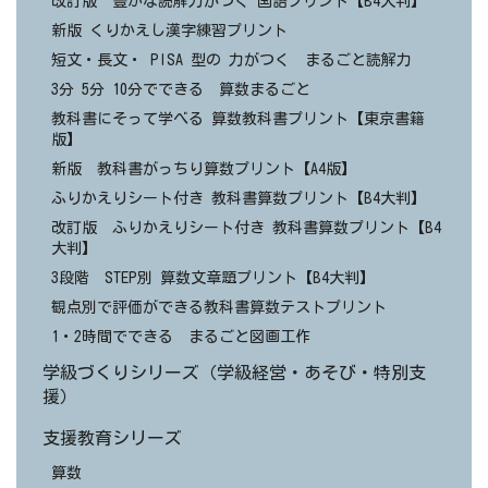
改訂版 豊かな読解力がつく 国語プリント【B4大判】
新版 くりかえし漢字練習プリント
短文・長文・ PISA 型の 力がつく まるごと読解力
3分 5分 10分でできる 算数まるごと
教科書にそって学べる 算数教科書プリント【東京書籍
版】
新版 教科書がっちり算数プリント【A4版】
ふりかえりシート付き 教科書算数プリント【B4大判】
改訂版 ふりかえりシート付き 教科書算数プリント【B4
大判】
3段階 STEP別 算数文章題プリント【B4大判】
観点別で評価ができる教科書算数テストプリント
1・2時間でできる まるごと図画工作
学級づくりシリーズ（学級経営・あそび・特別支
援）
支援教育シリーズ
算数