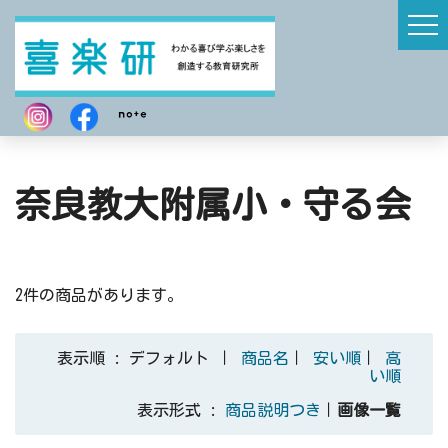
奈良教大附属小・守る会
2件の商品があります。
表示順 : デフォルト ｜
商品名
｜
安い順
｜
高
い順
表示形式 :
商品説明つき
｜
画像一覧