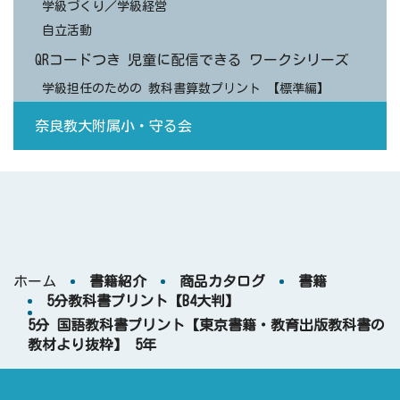
学級づくり／学級経営
自立活動
QRコードつき 児童に配信できる ワークシリーズ
学級担任のための 教科書算数プリント 【標準編】
奈良教大附属小・守る会
ホーム
書籍紹介
商品カタログ
書籍
5分教科書プリント【B4大判】
5分 国語教科書プリント【東京書籍・教育出版教科書の
教材より抜粋】 5年