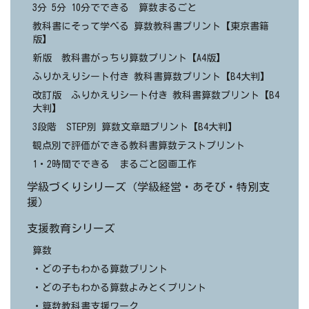
3分 5分 10分でできる 算数まるごと
教科書にそって学べる 算数教科書プリント【東京書籍
版】
新版 教科書がっちり算数プリント【A4版】
ふりかえりシート付き 教科書算数プリント【B4大判】
改訂版 ふりかえりシート付き 教科書算数プリント【B4
大判】
3段階 STEP別 算数文章題プリント【B4大判】
観点別で評価ができる教科書算数テストプリント
1・2時間でできる まるごと図画工作
学級づくりシリーズ（学級経営・あそび・特別支
援）
支援教育シリーズ
算数
・どの子もわかる算数プリント
・どの子もわかる算数よみとくプリント
・算数教科書支援ワーク