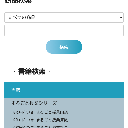
商品検索
・書籍検索・
書籍
まるごと授業シリーズ
QRｺｰﾄﾞつき まるごと授業国語
QRｺｰﾄﾞつき まるごと授業算数
QRｺｰﾄﾞつき まるごと授業社会