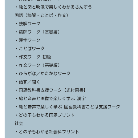
・絵と図と映像で楽しくわかるさんすう
国語（読解・ことば・作文）
・読解ワーク
・読解ワーク（基礎編）
・漢字ワーク
・ことばワーク
・作文ワーク 初級
・作文ワーク（基礎編）
・ひらがな／かたかなワーク
・話す／聞く
・国語教科書支援ワーク【光村図書】
・絵と音声と画像で楽しく学ぶ 漢字
・絵と音声で楽しく学ぶ 国語教科書ことば支援ワーク
・どの子もわかる国語プリント
社会
・どの子もわかる社会科プリント