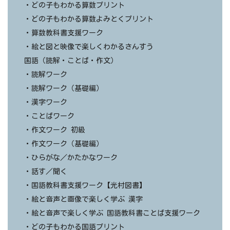
・どの子もわかる算数プリント
・どの子もわかる算数よみとくプリント
・算数教科書支援ワーク
・絵と図と映像で楽しくわかるさんすう
国語（読解・ことば・作文）
・読解ワーク
・読解ワーク（基礎編）
・漢字ワーク
・ことばワーク
・作文ワーク 初級
・作文ワーク（基礎編）
・ひらがな／かたかなワーク
・話す／聞く
・国語教科書支援ワーク【光村図書】
・絵と音声と画像で楽しく学ぶ 漢字
・絵と音声で楽しく学ぶ 国語教科書ことば支援ワーク
・どの子もわかる国語プリント