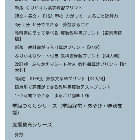
新版 くりかえし漢字練習プリント
短文・長文・ PISA 型の 力がつく まるごと読解力
3分 5分 10分でできる 算数まるごと
教科書にそって学べる 算数教科書プリント【東京書籍
版】
新版 教科書がっちり算数プリント【A4版】
ふりかえりシート付き 教科書算数プリント【B4大判】
改訂版 ふりかえりシート付き 教科書算数プリント【B4
大判】
3段階 STEP別 算数文章題プリント【B4大判】
観点別で評価ができる教科書算数テストプリント
1・2時間でできる まるごと図画工作
学級づくりシリーズ（学級経営・あそび・特別支
援）
支援教育シリーズ
算数