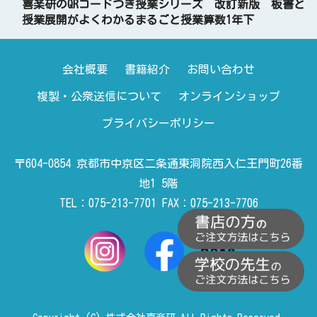
喜楽研のQRコードつき授業シリーズ 改訂新版 板書と
授業展開がよくわかるまるごと授業算数1年下
会社概要
書籍紹介
お問い合わせ
複製・公衆送信について
オンラインショップ
プライバシーポリシー
〒604-0854 京都市中京区二条通東洞院西入仁王門町26番
地1 5階
TEL：075-213-7701 FAX：075-213-7706