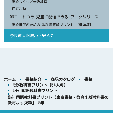
学級づくり／学級経営
自立活動
QRコードつき 児童に配信できる ワークシリーズ
学級担任のための 教科書算数プリント 【標準編】
奈良教大附属小・守る会
ホーム
書籍紹介
商品カタログ
書籍
5分教科書プリント【B4大判】
5分 国語教科書プリント
5分 国語教科書プリント【東京書籍・教育出版教科書の
教材より抜粋】 5年