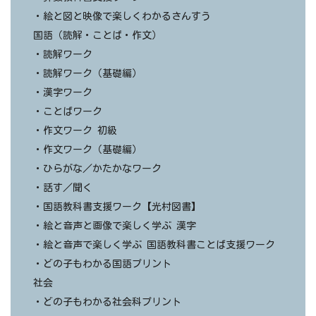
・絵と図と映像で楽しくわかるさんすう
国語（読解・ことば・作文）
・読解ワーク
・読解ワーク（基礎編）
・漢字ワーク
・ことばワーク
・作文ワーク 初級
・作文ワーク（基礎編）
・ひらがな／かたかなワーク
・話す／聞く
・国語教科書支援ワーク【光村図書】
・絵と音声と画像で楽しく学ぶ 漢字
・絵と音声で楽しく学ぶ 国語教科書ことば支援ワーク
・どの子もわかる国語プリント
社会
・どの子もわかる社会科プリント