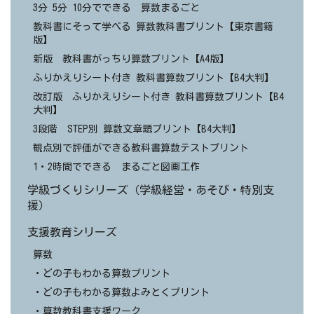
3分 5分 10分でできる 算数まるごと
教科書にそって学べる 算数教科書プリント【東京書籍
版】
新版 教科書がっちり算数プリント【A4版】
ふりかえりシート付き 教科書算数プリント【B4大判】
改訂版 ふりかえりシート付き 教科書算数プリント【B4
大判】
3段階 STEP別 算数文章題プリント【B4大判】
観点別で評価ができる教科書算数テストプリント
1・2時間でできる まるごと図画工作
学級づくりシリーズ（学級経営・あそび・特別支
援）
支援教育シリーズ
算数
・どの子もわかる算数プリント
・どの子もわかる算数よみとくプリント
・算数教科書支援ワーク