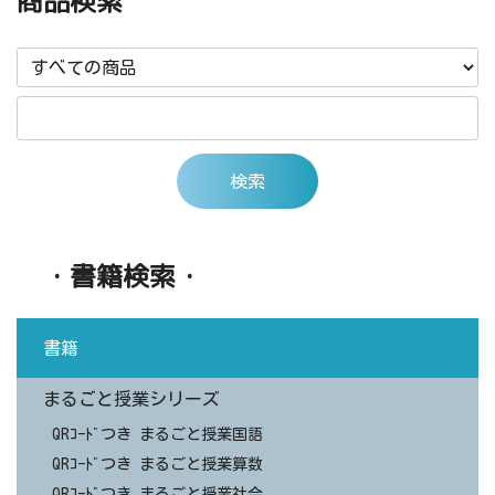
商品検索
・書籍検索・
書籍
まるごと授業シリーズ
QRｺｰﾄﾞつき まるごと授業国語
QRｺｰﾄﾞつき まるごと授業算数
QRｺｰﾄﾞつき まるごと授業社会