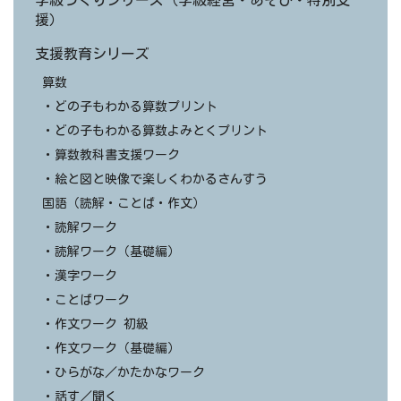
学級づくりシリーズ（学級経営・あそび・特別支
援）
支援教育シリーズ
算数
・どの子もわかる算数プリント
・どの子もわかる算数よみとくプリント
・算数教科書支援ワーク
・絵と図と映像で楽しくわかるさんすう
国語（読解・ことば・作文）
・読解ワーク
・読解ワーク（基礎編）
・漢字ワーク
・ことばワーク
・作文ワーク 初級
・作文ワーク（基礎編）
・ひらがな／かたかなワーク
・話す／聞く