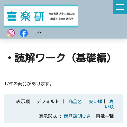
・読解ワーク（基礎編）
12件の商品があります。
表示順 : デフォルト ｜
商品名
｜
安い順
｜
高
い順
表示形式 :
商品説明つき
｜
画像一覧