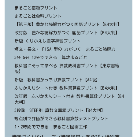
まるごと宿題プリント
まるごと社会科プリント
【第三版】豊かな読解力がつく国語プリント【B4大判】
改訂版 豊かな読解力がつく 国語プリント【B4大判】
新版 くりかえし漢字練習プリント
短文・長文・ PISA 型の 力がつく まるごと読解力
3分 5分 10分でできる 算数まるごと
教科書にそって学べる 算数教科書プリント【東京書籍
版】
新版 教科書がっちり算数プリント【A4版】
ふりかえりシート付き 教科書算数プリント【B4大判】
改訂版 ふりかえりシート付き 教科書算数プリント【B4
大判】
3段階 STEP別 算数文章題プリント【B4大判】
観点別で評価ができる教科書算数テストプリント
1・2時間でできる まるごと図画工作