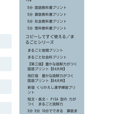
5分 国語教科書プリント
5分 算数教科書プリント
5分 社会教科書プリント
5分 理科教科書プリント
コピーしてすぐ使える／ま
るごとシリーズ
まるごと宿題プリント
まるごと社会科プリント
【第三版】豊かな読解力がつく
国語プリント【B4大判】
改訂版 豊かな読解力がつく
国語プリント【B4大判】
新版 くりかえし漢字練習プリ
ント
短文・長文・ PISA 型の 力が
つく まるごと読解力
3分 5分 10分でできる 算数ま