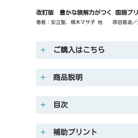
改訂版 豊かな読解力がつく 国語プリ
著者：安立聖，椹木マサ子 他 原田善造／
ご購入はこちら
商品説明
目次
補助プリント