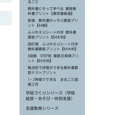
るごと
教科書にそって学べる 算数教
科書プリント【東京書籍版】
新版 教科書がっちり算数プリ
ント【A4版】
ふりかえりシート付き 教科書
算数プリント【B4大判】
改訂版 ふりかえりシート付き
教科書算数プリント【B4大判】
3段階 STEP別 算数文章題プリ
ント【B4大判】
観点別で評価ができる教科書算
数テストプリント
1・2時間でできる まるごと図
画工作
学級づくりシリーズ（学級
経営・あそび・特別支援）
支援教育シリーズ