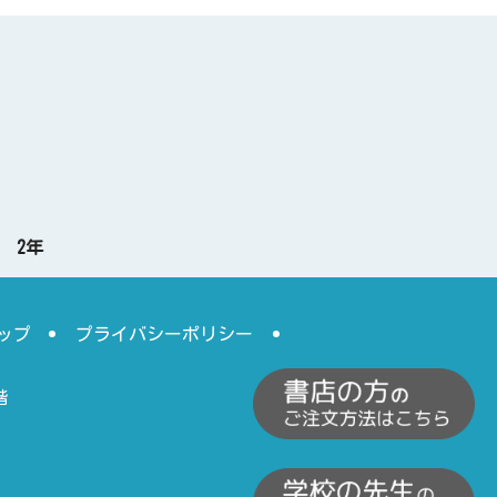
 2年
ップ
プライバシーポリシー
階