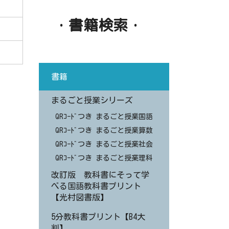
・書籍検索・
書籍
まるごと授業シリーズ
QRｺｰﾄﾞつき まるごと授業国語
QRｺｰﾄﾞつき まるごと授業算数
QRｺｰﾄﾞつき まるごと授業社会
QRｺｰﾄﾞつき まるごと授業理科
改訂版 教科書にそって学
べる国語教科書プリント
【光村図書版】
5分教科書プリント【B4大
判】