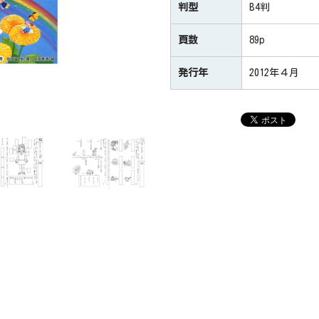
判型
B4判
頁数
89p
発行年
2012年４月