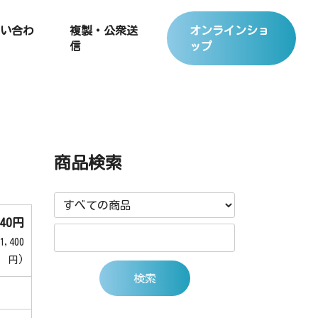
い合わ
複製・公衆送
オンラインショ
信
ップ
商品検索
540円
,400
円)