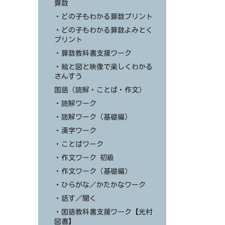
算数
・どの子もわかる算数プリント
・どの子もわかる算数よみとく
プリント
・算数教科書支援ワーク
・絵と図と映像で楽しくわかる
さんすう
国語（読解・ことば・作文）
・読解ワーク
・読解ワーク（基礎編）
・漢字ワーク
・ことばワーク
・作文ワーク 初級
・作文ワーク（基礎編）
・ひらがな／かたかなワーク
・話す／聞く
・国語教科書支援ワーク【光村
図書】