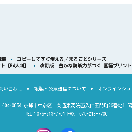
書籍
コピーしてすぐ使える／まるごとシリーズ
ト【B4大判】
改訂版 豊かな読解力がつく 国語プリント
問い合わせ
複製・公衆送信について
オンラインショ
〒604-0854 京都市中京区二条通東洞院西入仁王門町26番地1 5
TEL：075-213-7701 FAX：075-213-7706