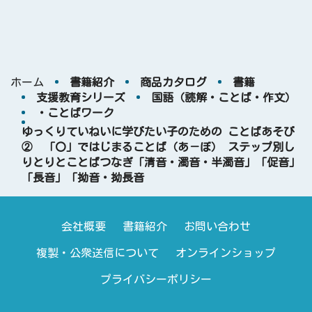
ホーム
書籍紹介
商品カタログ
書籍
支援教育シリーズ
国語（読解・ことば・作文）
・ことばワーク
ゆっくりていねいに学びたい子のための ことばあそび
② 「〇」ではじまることば（あ－ぼ） ステップ別し
りとりとことばつなぎ「清音・濁音・半濁音」「促音」
「長音」「拗音・拗長音
会社概要
書籍紹介
お問い合わせ
複製・公衆送信について
オンラインショップ
プライバシーポリシー