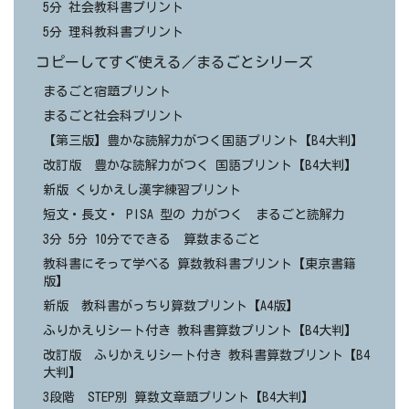
5分 社会教科書プリント
5分 理科教科書プリント
コピーしてすぐ使える／まるごとシリーズ
まるごと宿題プリント
まるごと社会科プリント
【第三版】豊かな読解力がつく国語プリント【B4大判】
改訂版 豊かな読解力がつく 国語プリント【B4大判】
新版 くりかえし漢字練習プリント
短文・長文・ PISA 型の 力がつく まるごと読解力
3分 5分 10分でできる 算数まるごと
教科書にそって学べる 算数教科書プリント【東京書籍
版】
新版 教科書がっちり算数プリント【A4版】
ふりかえりシート付き 教科書算数プリント【B4大判】
改訂版 ふりかえりシート付き 教科書算数プリント【B4
大判】
3段階 STEP別 算数文章題プリント【B4大判】