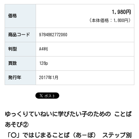
1,980円
価格
(本体価格：1,800円)
商品コード
9784862772060
判型
A4判
頁数
128p
発行年
2017年1月
ゆっくりていねいに学びたい子のための ことば
あそび②
「〇」ではじまることば（あ－ぼ） ステップ別