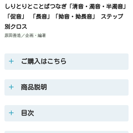
しりとりとことばつなぎ「清音・濁音・半濁音」
「促音」 「長音」「拗音・拗長音」 ステップ
別クロス
原田善造／企画・編著
ご購入はこちら
商品説明
目次