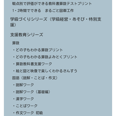
観点別で評価ができる教科書算数テストプリント
1・2時間でできる まるごと図画工作
学級づくりシリーズ（学級経営・あそび・特別支
援）
支援教育シリーズ
算数
・どの子もわかる算数プリント
・どの子もわかる算数よみとくプリント
・算数教科書支援ワーク
・絵と図と映像で楽しくわかるさんすう
国語（読解・ことば・作文）
・読解ワーク
・読解ワーク（基礎編）
・漢字ワーク
・ことばワーク
・作文ワーク 初級