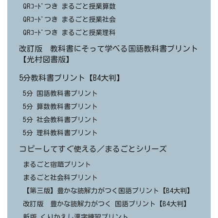
QRｺｰﾄﾞつき まるごと授業算数
QRｺｰﾄﾞつき まるごと授業社会
QRｺｰﾄﾞつき まるごと授業理科
改訂版 教科書にそって学べる国語教科書プリント
【光村図書版】
5分教科書プリント【B4大判】
5分 国語教科書プリント
5分 算数教科書プリント
5分 社会教科書プリント
5分 理科教科書プリント
コピーしてすぐ使える／まるごとシリーズ
まるごと宿題プリント
まるごと社会科プリント
【第三版】豊かな読解力がつく国語プリント【B4大判】
改訂版 豊かな読解力がつく 国語プリント【B4大判】
新版 くりかえし漢字練習プリント