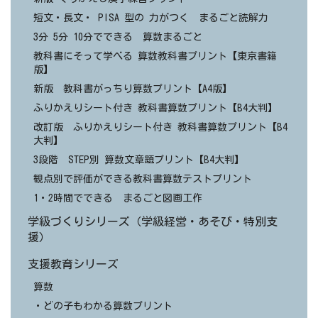
短文・長文・ PISA 型の 力がつく まるごと読解力
3分 5分 10分でできる 算数まるごと
教科書にそって学べる 算数教科書プリント【東京書籍
版】
新版 教科書がっちり算数プリント【A4版】
ふりかえりシート付き 教科書算数プリント【B4大判】
改訂版 ふりかえりシート付き 教科書算数プリント【B4
大判】
3段階 STEP別 算数文章題プリント【B4大判】
観点別で評価ができる教科書算数テストプリント
1・2時間でできる まるごと図画工作
学級づくりシリーズ（学級経営・あそび・特別支
援）
支援教育シリーズ
算数
・どの子もわかる算数プリント