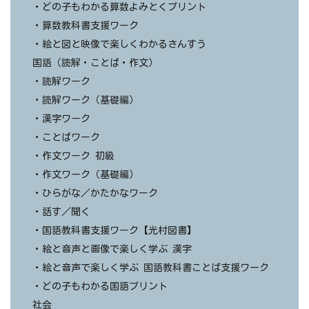
・どの子もわかる算数よみとくプリント
・算数教科書支援ワーク
・絵と図と映像で楽しくわかるさんすう
国語（読解・ことば・作文）
・読解ワーク
・読解ワーク（基礎編）
・漢字ワーク
・ことばワーク
・作文ワーク 初級
・作文ワーク（基礎編）
・ひらがな／かたかなワーク
・話す／聞く
・国語教科書支援ワーク【光村図書】
・絵と音声と画像で楽しく学ぶ 漢字
・絵と音声で楽しく学ぶ 国語教科書ことば支援ワーク
・どの子もわかる国語プリント
社会