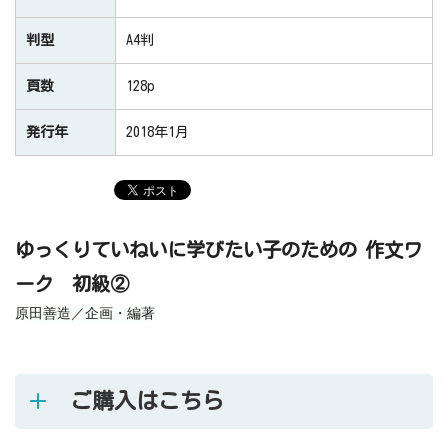
判型
A4判
頁数
128p
発行年
2018年1月
ゆっくりていねいに学びたい子のための
作文ワ
ーク 初級②
原田善造／企画・編著
ご購入はこちら