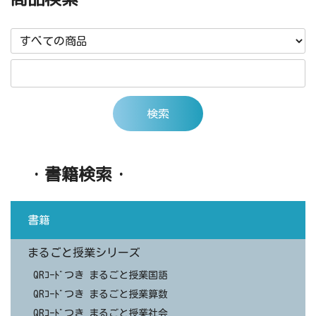
・書籍検索・
書籍
まるごと授業シリーズ
QRｺｰﾄﾞつき まるごと授業国語
QRｺｰﾄﾞつき まるごと授業算数
QRｺｰﾄﾞつき まるごと授業社会