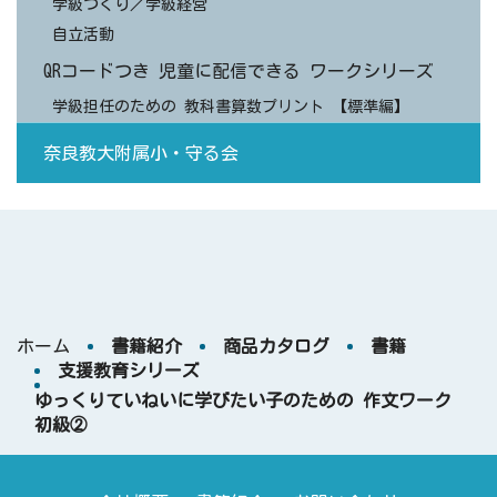
学級づくり／学級経営
自立活動
QRコードつき 児童に配信できる ワークシリーズ
学級担任のための 教科書算数プリント 【標準編】
奈良教大附属小・守る会
ホーム
書籍紹介
商品カタログ
書籍
支援教育シリーズ
ゆっくりていねいに学びたい子のための 作文ワーク
初級②