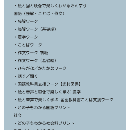
・絵と図と映像で楽しくわかるさんすう
国語（読解・ことば・作文）
・読解ワーク
・読解ワーク（基礎編）
・漢字ワーク
・ことばワーク
・作文ワーク 初級
・作文ワーク（基礎編）
・ひらがな／かたかなワーク
・話す／聞く
・国語教科書支援ワーク【光村図書】
・絵と音声と画像で楽しく学ぶ 漢字
・絵と音声で楽しく学ぶ 国語教科書ことば支援ワーク
・どの子もわかる国語プリント
社会
・どの子もわかる社会科プリント