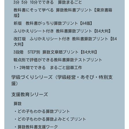
3分 5分 10分でできる 算数まるごと
教科書にそって学べる 算数教科書プリント【東京書籍
版】
新版 教科書がっちり算数プリント【A4版】
ふりかえりシート付き 教科書算数プリント【B4大判】
改訂版 ふりかえりシート付き 教科書算数プリント【B4
大判】
3段階 STEP別 算数文章題プリント【B4大判】
観点別で評価ができる教科書算数テストプリント
1・2時間でできる まるごと図画工作
学級づくりシリーズ（学級経営・あそび・特別支
援）
支援教育シリーズ
算数
・どの子もわかる算数プリント
・どの子もわかる算数よみとくプリント
・算数教科書支援ワーク