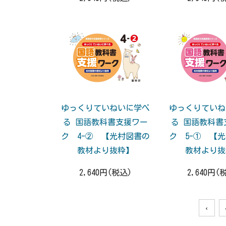
ゆっくりていねいに学べ
ゆっくりていね
る 国語教科書支援ワー
る 国語教科書
ク 4-② 【光村図書の
ク 5-① 【
教材より抜粋】
教材より抜
2,640円(税込)
2,640円(
‹