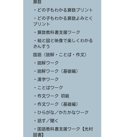
算数
・どの子もわかる算数プリント
・どの子もわかる算数よみとく
プリント
・算数教科書支援ワーク
・絵と図と映像で楽しくわかる
さんすう
国語（読解・ことば・作文）
・読解ワーク
・読解ワーク（基礎編）
・漢字ワーク
・ことばワーク
・作文ワーク 初級
・作文ワーク（基礎編）
・ひらがな／かたかなワーク
・話す／聞く
・国語教科書支援ワーク【光村
図書】