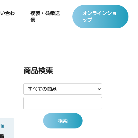
い合わ
複製・公衆送
オンラインショ
信
ップ
商品検索
順
覧