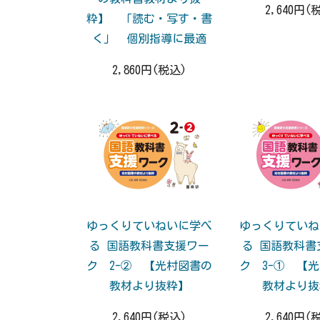
2,640円(
粋】 「読む・写す・書
く」 個別指導に最適
2,860円(税込)
ゆっくりていねいに学べ
ゆっくりていね
る 国語教科書支援ワー
る 国語教科書
ク 2-② 【光村図書の
ク 3-① 【
教材より抜粋】
教材より抜
2,640円(税込)
2,640円(