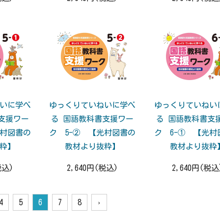
いに学べ
ゆっくりていねいに学べ
ゆっくりていねい
支援ワー
る 国語教科書支援ワー
る 国語教科書支
光村図書の
ク 5-② 【光村図書の
ク 6-① 【光村
粋】
教材より抜粋】
教材より抜粋
税込)
2,640円(税込)
2,640円(税込
4
5
6
7
8
›