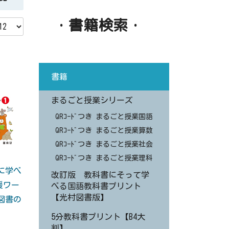
・書籍検索・
書籍
まるごと授業シリーズ
QRｺｰﾄﾞつき まるごと授業国語
QRｺｰﾄﾞつき まるごと授業算数
QRｺｰﾄﾞつき まるごと授業社会
QRｺｰﾄﾞつき まるごと授業理科
に学べ
改訂版 教科書にそって学
援ワー
べる国語教科書プリント
【光村図書版】
図書の
】
5分教科書プリント【B4大
判】