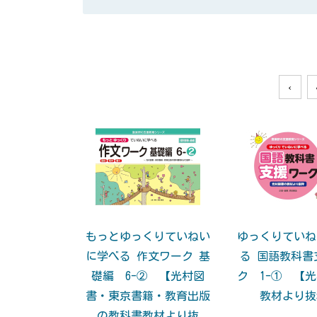
‹
もっとゆっくりていねい
ゆっくりていね
に学べる 作文ワーク 基
る 国語教科書
礎編 6-② 【光村図
ク 1-① 【
書・東京書籍・教育出版
教材より抜
の教科書教材より抜