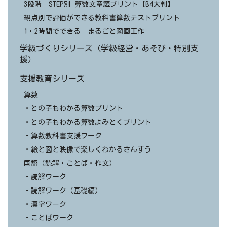
3段階 STEP別 算数文章題プリント【B4大判】
観点別で評価ができる教科書算数テストプリント
1・2時間でできる まるごと図画工作
学級づくりシリーズ（学級経営・あそび・特別支
援）
支援教育シリーズ
算数
・どの子もわかる算数プリント
・どの子もわかる算数よみとくプリント
・算数教科書支援ワーク
・絵と図と映像で楽しくわかるさんすう
国語（読解・ことば・作文）
・読解ワーク
・読解ワーク（基礎編）
・漢字ワーク
・ことばワーク