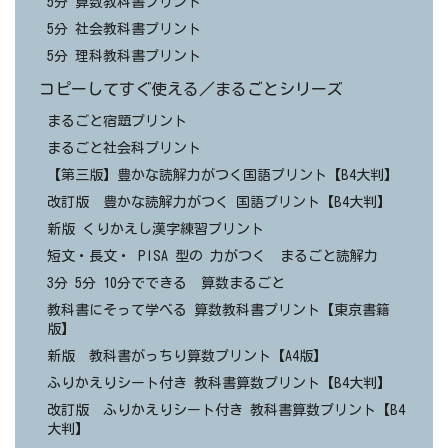
5分 算数教科書プリント
5分 社会教科書プリント
5分 理科教科書プリント
コピーしてすぐ使える／まるごとシリーズ
まるごと宿題プリント
まるごと社会科プリント
【第三版】豊かな読解力がつく国語プリント【B4大判】
改訂版 豊かな読解力がつく 国語プリント【B4大判】
新版 くりかえし漢字練習プリント
短文・長文・ PISA 型の 力がつく まるごと読解力
3分 5分 10分でできる 算数まるごと
教科書にそって学べる 算数教科書プリント【東京書籍
版】
新版 教科書がっちり算数プリント【A4版】
ふりかえりシート付き 教科書算数プリント【B4大判】
改訂版 ふりかえりシート付き 教科書算数プリント【B4
大判】