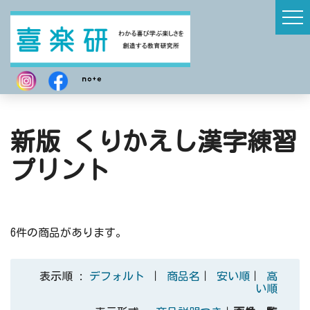
新版 くりかえし漢字練習
プリント
6件の商品があります。
表示順 :
デフォルト
｜
商品名
｜
安い順
｜
高
い順