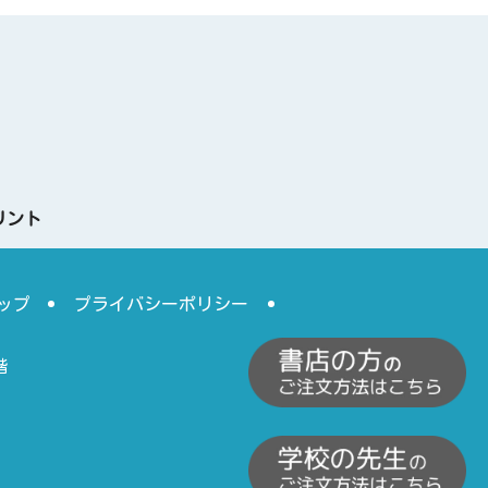
リント
ップ
プライバシーポリシー
階