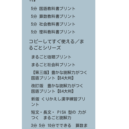
5分 国語教科書プリント
5分 算数教科書プリント
5分 社会教科書プリント
5分 理科教科書プリント
コピーしてすぐ使える／ま
るごとシリーズ
まるごと宿題プリント
まるごと社会科プリント
【第三版】豊かな読解力がつく
国語プリント【B4大判】
改訂版 豊かな読解力がつく
国語プリント【B4大判】
新版 くりかえし漢字練習プリ
ント
短文・長文・ PISA 型の 力が
つく まるごと読解力
3分 5分 10分でできる 算数ま