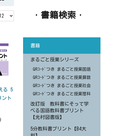
・書籍検索・
書籍
まるごと授業シリーズ
QRｺｰﾄﾞつき まるごと授業国語
QRｺｰﾄﾞつき まるごと授業算数
QRｺｰﾄﾞつき まるごと授業社会
る 5
QRｺｰﾄﾞつき まるごと授業理科
リント
改訂版 教科書にそって学
べる国語教科書プリント
【光村図書版】
)
5分教科書プリント【B4大
判】