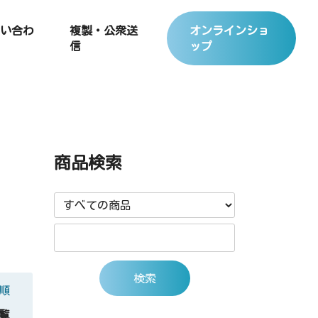
い合わ
複製・公衆送
オンラインショ
信
ップ
商品検索
順
覧