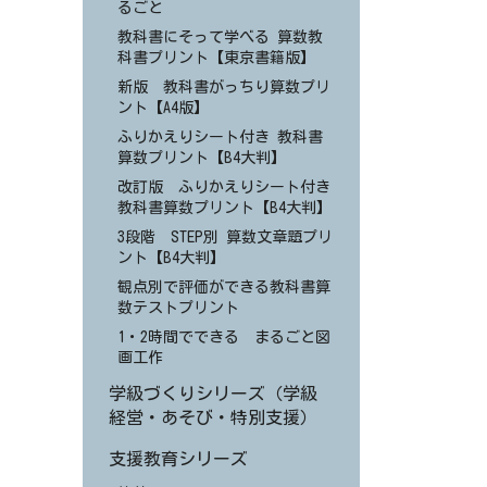
るごと
教科書にそって学べる 算数教
科書プリント【東京書籍版】
新版 教科書がっちり算数プリ
ント【A4版】
ふりかえりシート付き 教科書
算数プリント【B4大判】
改訂版 ふりかえりシート付き
教科書算数プリント【B4大判】
3段階 STEP別 算数文章題プリ
ント【B4大判】
観点別で評価ができる教科書算
数テストプリント
1・2時間でできる まるごと図
画工作
学級づくりシリーズ（学級
経営・あそび・特別支援）
支援教育シリーズ