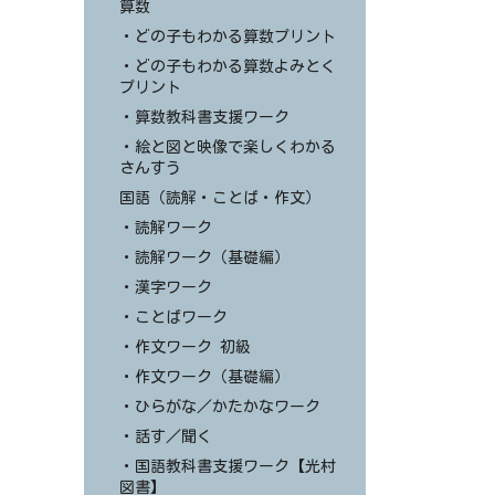
算数
・どの子もわかる算数プリント
・どの子もわかる算数よみとく
プリント
・算数教科書支援ワーク
・絵と図と映像で楽しくわかる
さんすう
国語（読解・ことば・作文）
・読解ワーク
・読解ワーク（基礎編）
・漢字ワーク
・ことばワーク
・作文ワーク 初級
・作文ワーク（基礎編）
・ひらがな／かたかなワーク
・話す／聞く
・国語教科書支援ワーク【光村
図書】