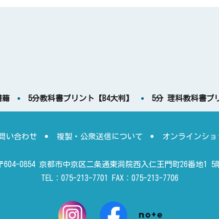
書籍
5分教科書プリント【B4大判】
5分 理科教科書プ
問い合わせ
複製・公衆送信について
オンラインショ
〒604-0854 京都市中京区二条通東洞院西入仁王門町26番地1 5
TEL：075-213-7701 FAX：075-213-7706