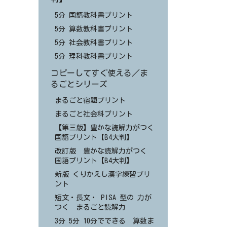
5分 国語教科書プリント
5分 算数教科書プリント
5分 社会教科書プリント
5分 理科教科書プリント
コピーしてすぐ使える／ま
るごとシリーズ
まるごと宿題プリント
まるごと社会科プリント
【第三版】豊かな読解力がつく
国語プリント【B4大判】
改訂版 豊かな読解力がつく
国語プリント【B4大判】
新版 くりかえし漢字練習プリ
ント
短文・長文・ PISA 型の 力が
つく まるごと読解力
3分 5分 10分でできる 算数ま