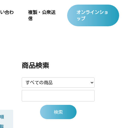
い合わ
複製・公衆送
オンラインショ
信
ップ
商品検索
順
覧