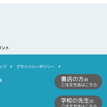
リント
ップ
プライバシーポリシー
階