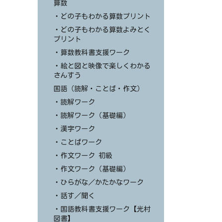
算数
・どの子もわかる算数プリント
・どの子もわかる算数よみとく
プリント
・算数教科書支援ワーク
・絵と図と映像で楽しくわかる
さんすう
国語（読解・ことば・作文）
・読解ワーク
・読解ワーク（基礎編）
・漢字ワーク
・ことばワーク
・作文ワーク 初級
・作文ワーク（基礎編）
・ひらがな／かたかなワーク
・話す／聞く
・国語教科書支援ワーク【光村
図書】