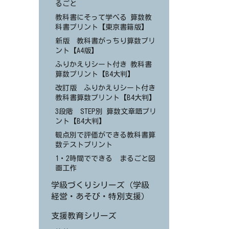
るごと
教科書にそって学べる 算数教
科書プリント【東京書籍版】
新版 教科書がっちり算数プリ
ント【A4版】
ふりかえりシート付き 教科書
算数プリント【B4大判】
改訂版 ふりかえりシート付き
教科書算数プリント【B4大判】
3段階 STEP別 算数文章題プリ
ント【B4大判】
観点別で評価ができる教科書算
数テストプリント
1・2時間でできる まるごと図
画工作
学級づくりシリーズ（学級
経営・あそび・特別支援）
支援教育シリーズ