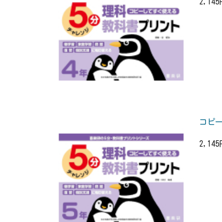
2,14
コピー
2,14