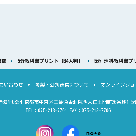
書籍
5分教科書プリント【B4大判】
5分 理科教科書プ
問い合わせ
複製・公衆送信について
オンラインショ
〒604-0854 京都市中京区二条通東洞院西入仁王門町26番地1 5
TEL：075-213-7701 FAX：075-213-7706