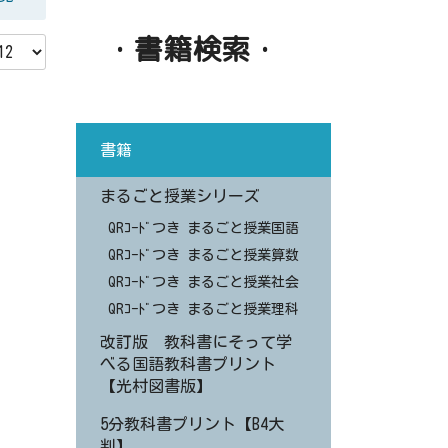
・書籍検索・
書籍
まるごと授業シリーズ
QRｺｰﾄﾞつき まるごと授業国語
QRｺｰﾄﾞつき まるごと授業算数
QRｺｰﾄﾞつき まるごと授業社会
QRｺｰﾄﾞつき まるごと授業理科
改訂版 教科書にそって学
べる国語教科書プリント
【光村図書版】
5分教科書プリント【B4大
判】