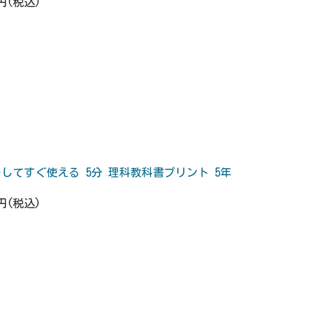
5円(税込)
してすぐ使える 5分 理科教科書プリント 5年
5円(税込)