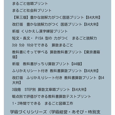
まるごと宿題プリント
まるごと社会科プリント
【第三版】豊かな読解力がつく国語プリント【B4大判】
改訂版 豊かな読解力がつく 国語プリント【B4大判】
新版 くりかえし漢字練習プリント
短文・長文・ PISA 型の 力がつく まるごと読解力
3分 5分 10分でできる 算数まるごと
教科書にそって学べる 算数教科書プリント【東京書籍
版】
新版 教科書がっちり算数プリント【A4版】
ふりかえりシート付き 教科書算数プリント【B4大判】
改訂版 ふりかえりシート付き 教科書算数プリント【B4
大判】
3段階 STEP別 算数文章題プリント【B4大判】
観点別で評価ができる教科書算数テストプリント
1・2時間でできる まるごと図画工作
学級づくりシリーズ（学級経営・あそび・特別支