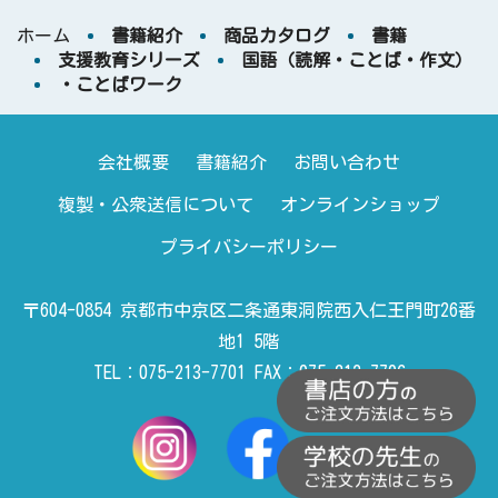
ホーム
書籍紹介
商品カタログ
書籍
支援教育シリーズ
国語（読解・ことば・作文）
・ことばワーク
会社概要
書籍紹介
お問い合わせ
複製・公衆送信について
オンラインショップ
プライバシーポリシー
〒604-0854 京都市中京区二条通東洞院西入仁王門町26番
地1 5階
TEL：075-213-7701 FAX：075-213-7706