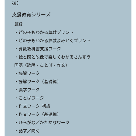
援）
支援教育シリーズ
算数
・どの子もわかる算数プリント
・どの子もわかる算数よみとくプリント
・算数教科書支援ワーク
・絵と図と映像で楽しくわかるさんすう
国語（読解・ことば・作文）
・読解ワーク
・読解ワーク（基礎編）
・漢字ワーク
・ことばワーク
・作文ワーク 初級
・作文ワーク（基礎編）
・ひらがな／かたかなワーク
・話す／聞く