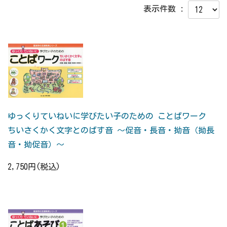
表示件数 :
ゆっくりていねいに学びたい子のための ことばワーク
ちいさくかく文字とのばす音 ～促音・長音・拗音（拗長
音・拗促音）～
2,750円(税込)