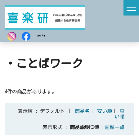
・ことばワーク
4件の商品があります。
表示順 : デフォルト ｜
商品名
｜
安い順
｜
高
い順
表示形式 :
商品説明つき
｜
画像一覧