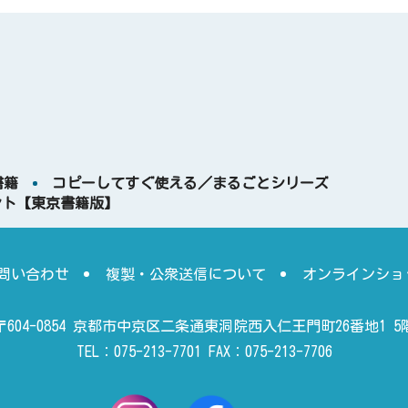
書籍
コピーしてすぐ使える／まるごとシリーズ
ント【東京書籍版】
問い合わせ
複製・公衆送信について
オンラインショ
〒604-0854 京都市中京区二条通東洞院西入仁王門町26番地1 5
TEL：075-213-7701 FAX：075-213-7706