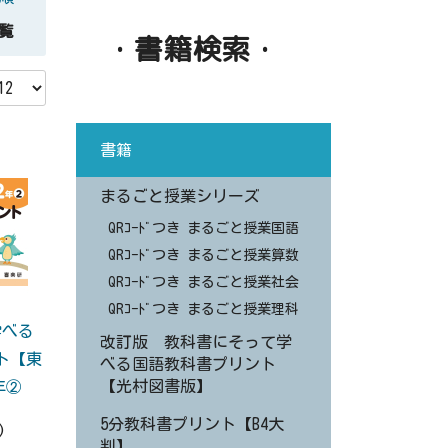
覧
・書籍検索・
書籍
まるごと授業シリーズ
QRｺｰﾄﾞつき まるごと授業国語
QRｺｰﾄﾞつき まるごと授業算数
QRｺｰﾄﾞつき まるごと授業社会
QRｺｰﾄﾞつき まるごと授業理科
学べる
改訂版 教科書にそって学
ト【東
べる国語教科書プリント
【光村図書版】
年②
5分教科書プリント【B4大
)
判】