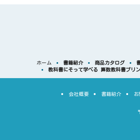
ホーム
書籍紹介
商品カタログ
教科書にそって学べる 算数教科書プリ
会社概要
書籍紹介
お