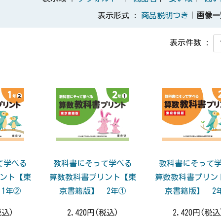
表示形式 :
商品説明つき
｜
画像一
表示件数 :
て学べる
教科書にそって学べる
教科書にそって
ント【東
算数教科書プリント【東
算数教科書プリン
1年②
京書籍版】 2年①
京書籍版】 2
税込)
2,420円(税込)
2,420円(税込