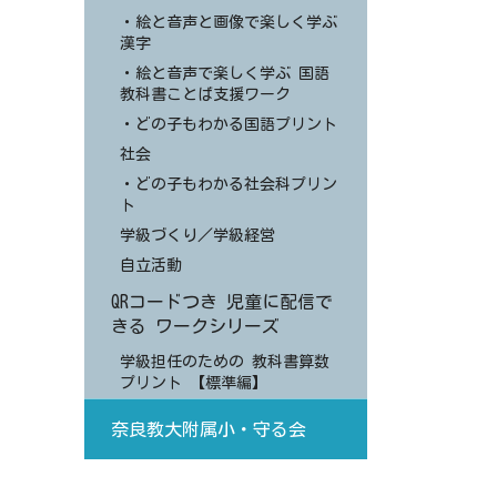
・絵と音声と画像で楽しく学ぶ
漢字
・絵と音声で楽しく学ぶ 国語
教科書ことば支援ワーク
・どの子もわかる国語プリント
社会
・どの子もわかる社会科プリン
ト
学級づくり／学級経営
自立活動
QRコードつき 児童に配信で
きる ワークシリーズ
学級担任のための 教科書算数
プリント 【標準編】
奈良教大附属小・守る会