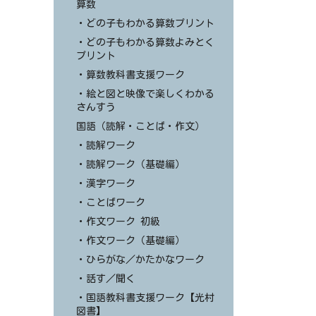
算数
・どの子もわかる算数プリント
・どの子もわかる算数よみとく
プリント
・算数教科書支援ワーク
・絵と図と映像で楽しくわかる
さんすう
国語（読解・ことば・作文）
・読解ワーク
・読解ワーク（基礎編）
・漢字ワーク
・ことばワーク
・作文ワーク 初級
・作文ワーク（基礎編）
・ひらがな／かたかなワーク
・話す／聞く
・国語教科書支援ワーク【光村
図書】