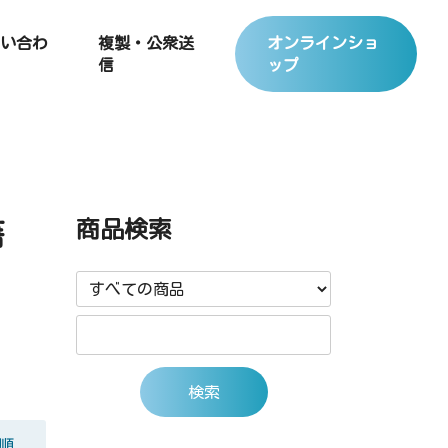
い合わ
複製・公衆送
オンラインショ
信
ップ
商品検索
籍
順