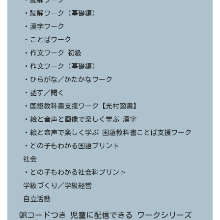
・読解ワーク
・読解ワーク（基礎編）
・漢字ワーク
・ことばワーク
・作文ワーク 初級
・作文ワーク（基礎編）
・ひらがな／かたかなワーク
・話す／聞く
・国語教科書支援ワーク【光村図書】
・絵と音声と画像で楽しく学ぶ 漢字
・絵と音声で楽しく学ぶ 国語教科書ことば支援ワーク
・どの子もわかる国語プリント
社会
・どの子もわかる社会科プリント
学級づくり／学級経営
自立活動
QRコードつき 児童に配信できる ワークシリーズ