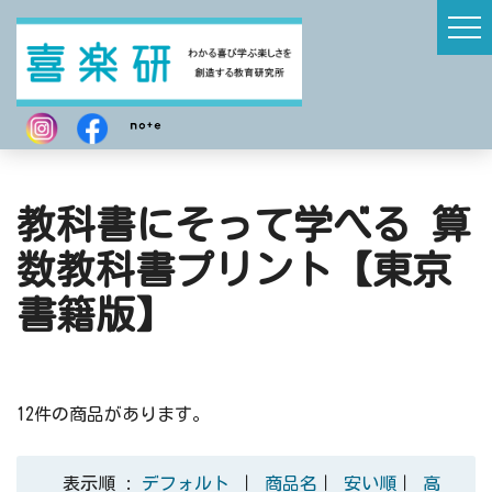
教科書にそって学べる 算
数教科書プリント【東京
書籍版】
12件の商品があります。
表示順 :
デフォルト
｜
商品名
｜
安い順
｜
高