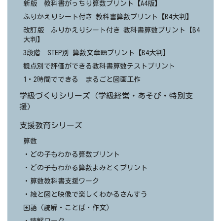
新版 教科書がっちり算数プリント【A4版】
ふりかえりシート付き 教科書算数プリント【B4大判】
改訂版 ふりかえりシート付き 教科書算数プリント【B4
大判】
3段階 STEP別 算数文章題プリント【B4大判】
観点別で評価ができる教科書算数テストプリント
1・2時間でできる まるごと図画工作
学級づくりシリーズ（学級経営・あそび・特別支
援）
支援教育シリーズ
算数
・どの子もわかる算数プリント
・どの子もわかる算数よみとくプリント
・算数教科書支援ワーク
・絵と図と映像で楽しくわかるさんすう
国語（読解・ことば・作文）