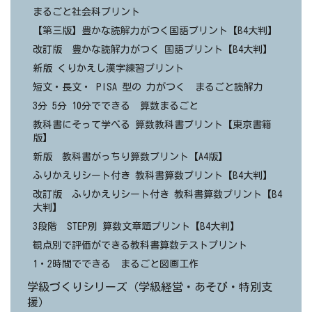
まるごと社会科プリント
【第三版】豊かな読解力がつく国語プリント【B4大判】
改訂版 豊かな読解力がつく 国語プリント【B4大判】
新版 くりかえし漢字練習プリント
短文・長文・ PISA 型の 力がつく まるごと読解力
3分 5分 10分でできる 算数まるごと
教科書にそって学べる 算数教科書プリント【東京書籍
版】
新版 教科書がっちり算数プリント【A4版】
ふりかえりシート付き 教科書算数プリント【B4大判】
改訂版 ふりかえりシート付き 教科書算数プリント【B4
大判】
3段階 STEP別 算数文章題プリント【B4大判】
観点別で評価ができる教科書算数テストプリント
1・2時間でできる まるごと図画工作
学級づくりシリーズ（学級経営・あそび・特別支
援）