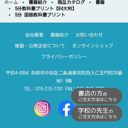
ホーム
書籍紹介
商品カタログ
書籍
5分教科書プリント【B4大判】
5分 国語教科書プリント
会社概要
書籍紹介
お問い合わせ
複製・公衆送信について
オンラインショップ
プライバシーポリシー
〒604-0854 京都市中京区二条通東洞院西入仁王門町26番
地1 5階
TEL：075-213-7701 FAX：075-213-7706