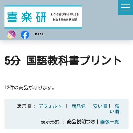
5分 国語教科書プリント
12件の商品があります。
表示順 :
デフォルト
｜
商品名
｜
安い順
｜
高
い順
表示形式 :
商品説明つき
｜
画像一覧