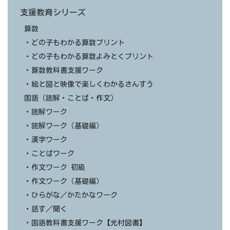
支援教育シリーズ
算数
・どの子もわかる算数プリント
・どの子もわかる算数よみとくプリント
・算数教科書支援ワーク
・絵と図と映像で楽しくわかるさんすう
国語（読解・ことば・作文）
・読解ワーク
・読解ワーク（基礎編）
・漢字ワーク
・ことばワーク
・作文ワーク 初級
・作文ワーク（基礎編）
・ひらがな／かたかなワーク
・話す／聞く
・国語教科書支援ワーク【光村図書】